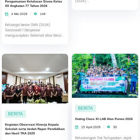
(SLUA) ...
Pengumuman Kelulusan Siswa Kelas
XII Angkatan 77 Tahun 2026
4 Mei 2026
146
Keluarga besar SMA (SLUA)
Saraswati 1 Denpasar
mengucapkan Selamat atas Kelul...
BERITA
BERITA
Outing Class XI LAB Alas Purwo 2026
Kegiatan Observasi Kinerja Kepala
15 April 2026
30
Sekolah serta bedah Rapor Pendidikan
dan Hasil TKA 2025
Petualangan Tak Terlupakan: Jejak