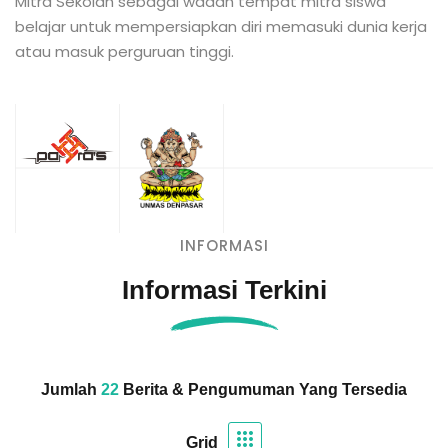
Mitra Sekolah sebagai wadah tempat mitra siswa
belajar untuk mempersiapkan diri memasuki dunia kerja
atau masuk perguruan tinggi.
INFORMASI
Informasi Terkini
Jumlah
22
Berita & Pengumuman Yang Tersedia
Grid