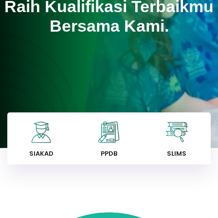
Raih Kualifikasi Terbaikmu
Bersama Kami.
SIAKAD
PPDB
SLIMS