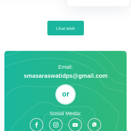
Lihat lebih
Email:
smasaraswatidps@gmail.com
or
Sosial Media: