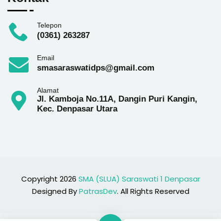
Telepon
(0361) 263287
Email
smasaraswatidps@gmail.com
Alamat
Jl. Kamboja No.11A, Dangin Puri Kangin,
Kec. Denpasar Utara
Copyright 2026
SMA (SLUA) Saraswati 1 Denpasar
Designed By
PatrasDev
. All Rights Reserved